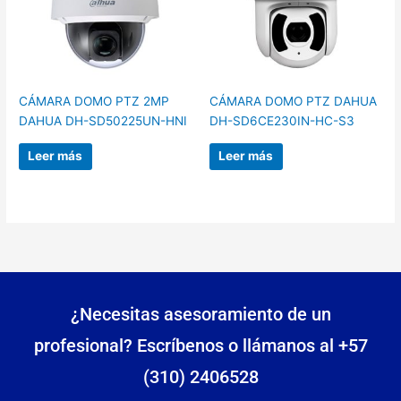
CÁMARA DOMO PTZ 2MP
CÁMARA DOMO PTZ DAHUA
DAHUA DH-SD50225UN-HNI
DH-SD6CE230IN-HC-S3
Leer más
Leer más
¿Necesitas asesoramiento de un
profesional? Escríbenos o llámanos al +57
(310) 2406528