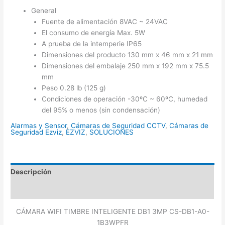
General
Fuente de alimentación 8VAC ~ 24VAC
El consumo de energía Max. 5W
A prueba de la intemperie IP65
Dimensiones del producto 130 mm x 46 mm x 21 mm
Dimensiones del embalaje 250 mm x 192 mm x 75.5
mm
Peso 0.28 lb (125 g)
Condiciones de operación -30ºC ~ 60ºC, humedad
del 95% o menos (sin condensación)
Alarmas y Sensor
,
Cámaras de Seguridad CCTV
,
Cámaras de
Seguridad Ezviz
,
EZVIZ
,
SOLUCIONES
Descripción
Valoraciones (0)
CÁMARA WIFI TIMBRE INTELIGENTE DB1 3MP CS-DB1-A0-
1B3WPFR