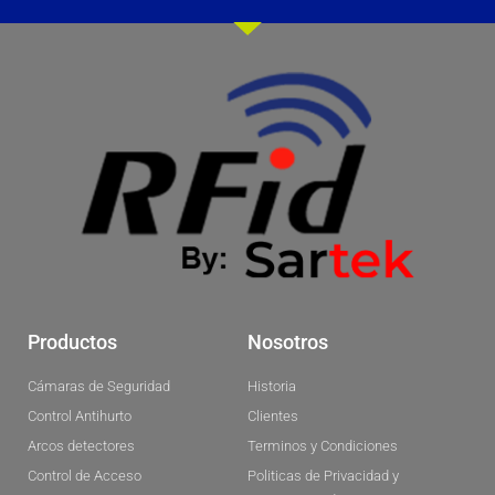
Productos
Nosotros
Cámaras de Seguridad
Historia
Control Antihurto
Clientes
Arcos detectores
Terminos y Condiciones
Control de Acceso
Politicas de Privacidad y