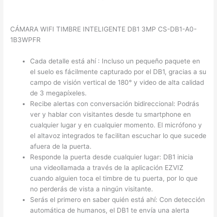
CÁMARA WIFI TIMBRE INTELIGENTE DB1 3MP CS-DB1-A0-
1B3WPFR
Cada detalle está ahí : Incluso un pequeño paquete en
el suelo es fácilmente capturado por el DB1, gracias a su
campo de visión vertical de 180° y video de alta calidad
de 3 megapíxeles.
Recibe alertas con conversación bidireccional: Podrás
ver y hablar con visitantes desde tu smartphone en
cualquier lugar y en cualquier momento. El micrófono y
el altavoz integrados te facilitan escuchar lo que sucede
afuera de la puerta.
Responde la puerta desde cualquier lugar: DB1 inicia
una videollamada a través de la aplicación EZVIZ
cuando alguien toca el timbre de tu puerta, por lo que
no perderás de vista a ningún visitante.
Serás el primero en saber quién está ahí: Con detección
automática de humanos, el DB1 te envía una alerta