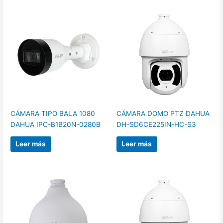
CÁMARA TIPO BALA 1080
CÁMARA DOMO PTZ DAHUA
DAHUA IPC-B1B20N-0280B
DH-SD6CE225IN-HC-S3
Leer más
Leer más