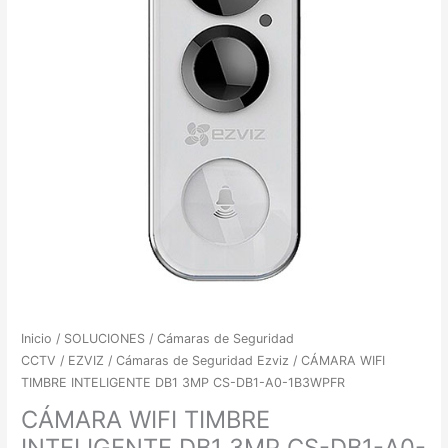
Inicio
/
SOLUCIONES
/
Cámaras de Seguridad
CCTV
/
EZVIZ
/
Cámaras de Seguridad Ezviz
/ CÁMARA WIFI
TIMBRE INTELIGENTE DB1 3MP CS-DB1-A0-1B3WPFR
CÁMARA WIFI TIMBRE
INTELIGENTE DB1 3MP CS-DB1-A0-