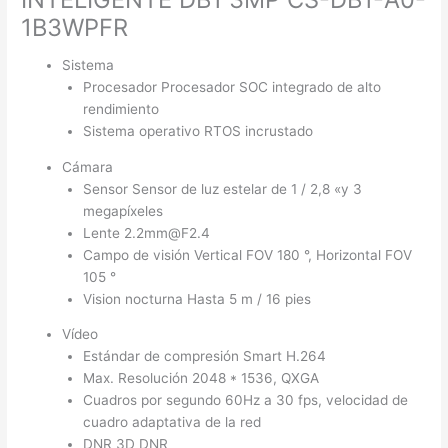
1B3WPFR
Sistema
Procesador Procesador SOC integrado de alto
rendimiento
Sistema operativo RTOS incrustado
Cámara
Sensor Sensor de luz estelar de 1 / 2,8 «y 3
megapíxeles
Lente 2.2mm@F2.4
Campo de visión Vertical FOV 180 °, Horizontal FOV
105 °
Vision nocturna Hasta 5 m / 16 pies
Vídeo
Estándar de compresión Smart H.264
Max. Resolución 2048 * 1536, QXGA
Cuadros por segundo 60Hz a 30 fps, velocidad de
cuadro adaptativa de la red
DNR 3D DNR