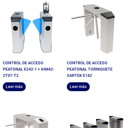
CONTROL DE ACCESO
CONTROL DE ACCESO
PEATONAL E242-1 + IHM42-
PEATONAL TORNIQUETE
2T07-T2
SARTEK E142
Leer más
Leer más