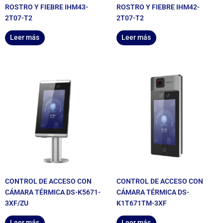
ROSTRO Y FIEBRE IHM43-
ROSTRO Y FIEBRE IHM42-
2T07-T2
2T07-T2
Leer más
Leer más
CONTROL DE ACCESO CON
CONTROL DE ACCESO CON
CÁMARA TÉRMICA DS-K5671-
CÁMARA TÉRMICA DS-
3XF/ZU
K1T671TM-3XF
Leer más
Leer más