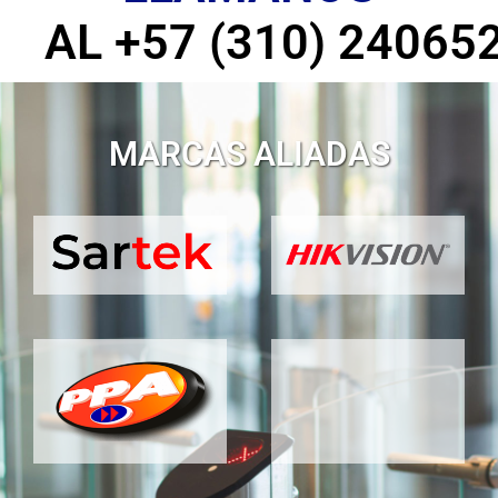
AL +57 (310) 24065
MARCAS ALIADAS