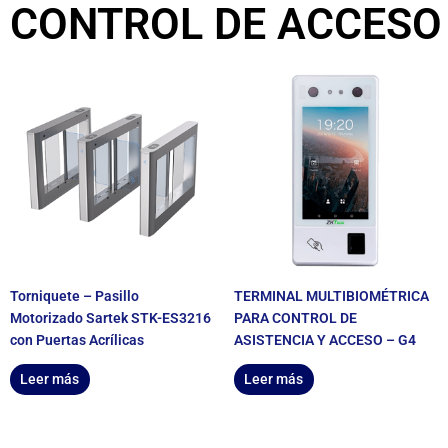
CONTROL DE ACCESO
Torniquete – Pasillo
TERMINAL MULTIBIOMÉTRICA
Motorizado Sartek STK-ES3216
PARA CONTROL DE
con Puertas Acrílicas
ASISTENCIA Y ACCESO – G4
Leer más
Leer más