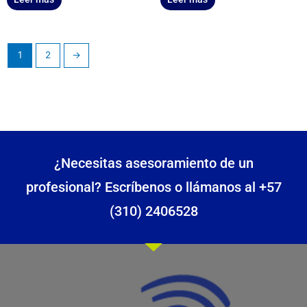
1
2
→
¿Necesitas asesoramiento de un
profesional? Escríbenos o llámanos al +57
(310) 2406528