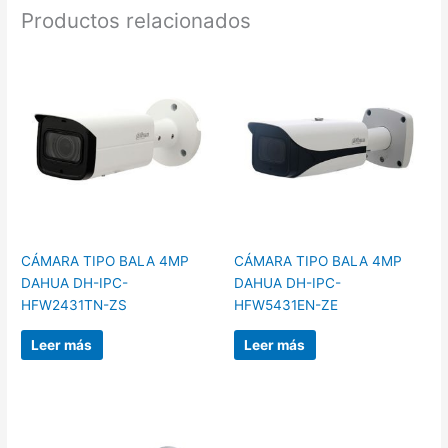
Productos relacionados
CÁMARA TIPO BALA 4MP
CÁMARA TIPO BALA 4MP
DAHUA DH-IPC-
DAHUA DH-IPC-
HFW2431TN-ZS
HFW5431EN-ZE
Leer más
Leer más