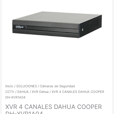
Inicio
/
SOLUCIONES
/
Cámaras de Seguridad
CCTV
/
DAHUA
/
XVR Dahua
/ XVR 4 CANALES DAHUA COOPER
DH-XVR1A04
XVR 4 CANALES DAHUA COOPER
DH-XVR1A04