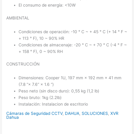
El consumo de energía: <10W
AMBIENTAL
Condiciones de operación: -10 ° C ~ + 45 ° C (+ 14 ° F ~
+ 113 ° F), 10 ~ 90% HR
Condiciones de almacenaje: -20 ° C ~ + 70 ° C (-4 ° F ~
+ 158 ° F), 0 ~ 90% RH
CONSTRUCCIÓN
Dimensiones: Cooper 1U, 197 mm × 192 mm × 41 mm
(7.8 “× 7.6” × 1.6 “)
Peso neto (sin disco duro): 0,55 kg (1,2 lb)
Peso bruto: 1kg (2.2lb)
Instalación: Instalacion de escritorio
Cámaras de Seguridad CCTV
,
DAHUA
,
SOLUCIONES
,
XVR
Dahua