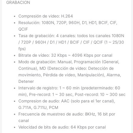
GRABACION
Compresión de video: H.264
Resolución: 1080N, 720P, 960H, D1, HD1, BCIF, CIF,
QCIF
Tasa de grabación: 4 canales: todos los canales 1080N
/ 720P / 960H / D1 / HD1 / BCIF / CIF / QCIF (1 ~ 25/30
fps)
Bitrate de vídeo: 32 Kbps ~ 4096 Kbps por canal
Modo de grabación: Manual, Programación (General,
Continua), MD (Detección de video: Detección de
movimiento, Pérdida de video, Manipulación), Alarma,
Detener
Intervalo de registro: 1 ~ 60 min (predeterminado: 60
min), Pre-record: 1 ~ 30 sec, Post-record: 10 ~ 300 sec
Compresion de audio: AAC (solo para el 1er canal),
G.711A, G.711U, PCM
Frecuencia de muestreo de audio: 8KHz, 16 bit por
canal
Velocidad de bits de audio: 64 Kbps por canal