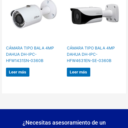
CÁMARA TIPO BALA 4MP
CÁMARA TIPO BALA 4MP
DAHUA DH-IPC-
DAHUA DH-IPC-
HFW1431SN-0360B
HFW4631EN-SE-0360B
Leer más
Leer más
¿Necesitas asesoramiento de un