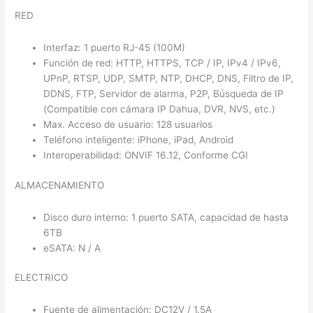
RED
Interfaz: 1 puerto RJ-45 (100M)
Función de red: HTTP, HTTPS, TCP / IP, IPv4 / IPv6,
UPnP, RTSP, UDP, SMTP, NTP, DHCP, DNS, Filtro de IP,
DDNS, FTP, Servidor de alarma, P2P, Búsqueda de IP
(Compatible con cámara IP Dahua, DVR, NVS, etc.)
Max. Acceso de usuario: 128 usuarios
Teléfono inteligente: iPhone, iPad, Android
Interoperabilidad: ONVIF 16.12, Conforme CGI
ALMACENAMIENTO
Disco duro interno: 1 puerto SATA, capacidad de hasta
6TB
eSATA: N / A
ELECTRICO
Fuente de alimentación: DC12V / 1.5A