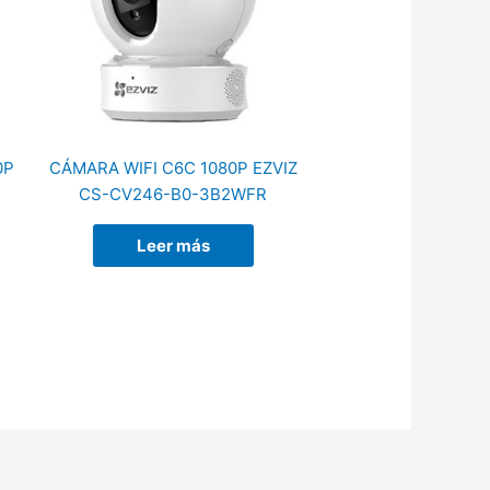
0P
CÁMARA WIFI C6C 1080P EZVIZ
CS-CV246-B0-3B2WFR
Leer más