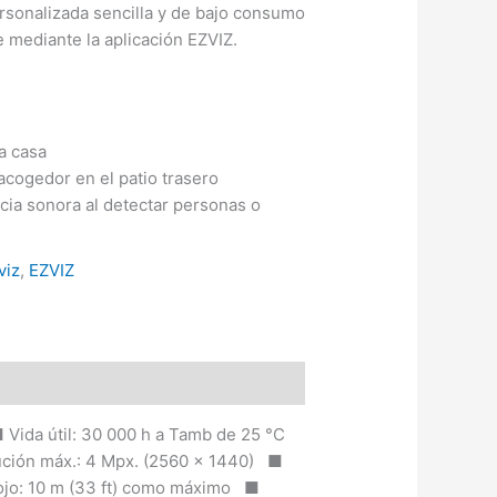
rsonalizada sencilla y de bajo consumo
e mediante la aplicación EZVIZ.
 a casa
cogedor en el patio trasero
cia sonora al detectar personas o
viz
,
EZVIZ
Vida útil: 30 000 h a Tamb de 25 °C
ución máx.: 4 Mpx. (2560 × 1440) ■
rrojo: 10 m (33 ft) como máximo ■