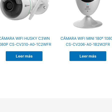
CÁMARA WIFI HUSKY C3WN
CÁMARA WIFI MINI 180º 108
080P CS-CV310-A0-1C2WFR
CS-CV206-A0-1B2W2FR
Leer más
Leer más