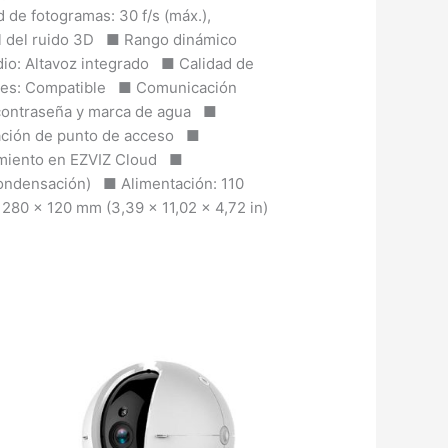
de fotogramas: 30 f/s (máx.),
tal del ruido 3D ■ Rango dinámico
io: Altavoz integrado ■ Calidad de
ales: Compatible ■ Comunicación
n contraseña y marca de agua ■
lación de punto de acceso ■
amiento en EZVIZ Cloud ■
 condensación) ■ Alimentación: 110
80 x 120 mm (3,39 x 11,02 x 4,72 in)