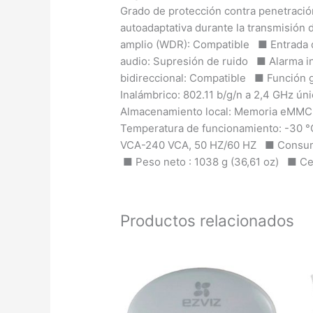
Grado de protección contra penetraci
autoadaptativa durante la transmisión
amplio (WDR): Compatible ■ Entrada d
audio: Supresión de ruido ■ Alarma 
bidireccional: Compatible ■ Función g
Inalámbrico: 802.11 b/g/n a 2,4 GHz ú
Almacenamiento local: Memoria eMMC
Temperatura de funcionamiento: -30 °C
VCA-240 VCA, 50 HZ/60 HZ ■ Consumo 
■ Peso neto : 1038 g (36,61 oz) ■ Ce
Productos relacionados