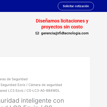
Solicitar cotización
Diseñamos licitaciones y
proyectos sin costo
gerencia@rfidtecnologia.com
ras de Seguridad
Seguridad Ezviz
/ Cámara de seguridad
e pared LC3 Ezviz / CS-LC3-A0-8B4WDL
ridad inteligente con