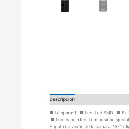
Descripción
Valoraciones (0)
■ Lámpara: 1 ■ Led: Led SMD ■ Brillo
■ Luminancia led: Luminosidad ajusta
Ángulo de visión de la cámara: 157° (d