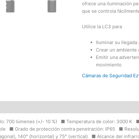
ofrece una iluminación pe
que se controla fácilment
Utilice la LC3 para
Iluminar su llegada
Crear un ambiente a
Emitir una adverten
movimiento
Cámaras de Seguridad Ez
: 700 lúmenes (+/- 10 %) ■ Temperatura de color: 3000 K ■ 
ble ■ Grado de protección contra penetración: IP65 ■ Resol
iagonal), 140° (horizontal) y 75° (vertical) ■ Alcance del infra