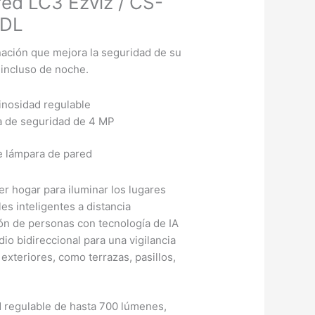
ed LC3 Ezviz / CS-
DL
ación que mejora la seguridad de su
 incluso de noche.
inosidad regulable
a de seguridad de 4 MP
e lámpara de pared
er hogar para iluminar los lugares
es inteligentes a distancia
ón de personas con tecnología de IA
io bidireccional para una vigilancia
exteriores, como terrazas, pasillos,
 regulable de hasta 700 lúmenes,