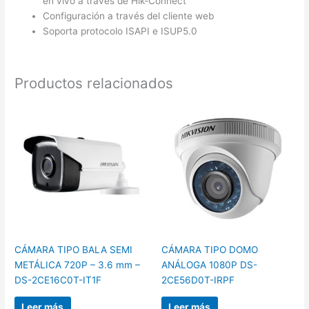
en vivo a través de Hik-Connect
Configuración a través del cliente web
Soporta protocolo ISAPI e ISUP5.0
Productos relacionados
CÁMARA TIPO BALA SEMI
CÁMARA TIPO DOMO
METÁLICA 720P – 3.6 mm –
ANÁLOGA 1080P DS-
DS-2CE16C0T-IT1F
2CE56D0T-IRPF
Leer más
Leer más