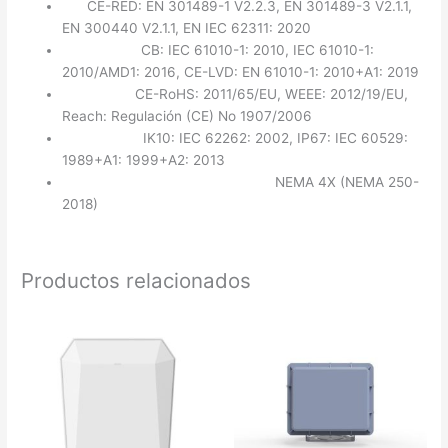
RF:
CE-RED: EN 301489-1 V2.2.3, EN 301489-3 V2.1.1,
EN 300440 V2.1.1, EN IEC 62311: 2020
Seguridad:
CB: IEC 61010-1: 2010, IEC 61010-1:
2010/AMD1: 2016, CE-LVD: EN 61010-1: 2010+A1: 2019
Ambiente:
CE-RoHS: 2011/65/EU, WEEE: 2012/19/EU,
Reach: Regulación (CE) No 1907/2006
Protección:
IK10: IEC 62262: 2002, IP67: IEC 60529:
1989+A1: 1999+A2: 2013
Protección contra la Corrosión:
NEMA 4X (NEMA 250-
2018)
Productos relacionados