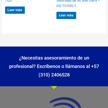
1120
velocidad de un solo carril –
DS-TD10N-1
Leer más
Leer más
¿Necesitas asesoramiento de un
profesional? Escríbenos o llámanos al +57
(310) 2406528