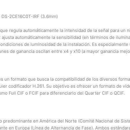
 DS-2CE16C0T-IRF (3.6mm)
que regula automáticamente la intensidad de la señal para un ni
 ajusta automáticamente la sensibilidad (en términos de ilumin
ondiciones de luminosidad de la instalación. Es especialmente 
unes de ganancia oscilan entre x4 y x10 (a mayor ganancia mejo
 un formato que busca la compatibilidad de los diversos format
uier codificador H.261. Su objetivo es ofrecer un formato de ví
mo Full CIF o FCIF para diferenciarlo del Quarter CIF o QCIF.
o predominante en América del Norte (Comité Nacional de Siste
nte en Europa (Línea de Alternancia de Fase). Ambos estándares