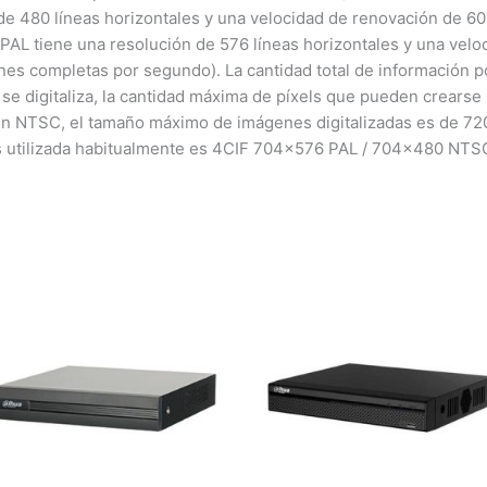
 de 480 líneas horizontales y una velocidad de renovación de 
AL tiene una resolución de 576 líneas horizontales y una vel
es completas por segundo). La cantidad total de información 
se digitaliza, la cantidad máxima de píxels que pueden crearse
. En NTSC, el tamaño máximo de imágenes digitalizadas es de 72
ás utilizada habitualmente es 4CIF 704×576 PAL / 704×480 NTS