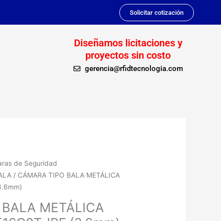
Solicitar cotización
Diseñamos licitaciones y
proyectos sin costo
gerencia@rfidtecnologia.com
ras de Seguridad
ALA
/ CÁMARA TIPO BALA METÁLICA
3.6mm)
 BALA METÁLICA