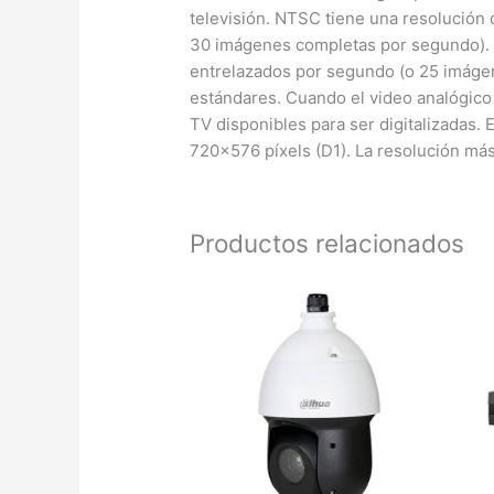
televisión. NTSC tiene una resolución
30 imágenes completas por segundo). P
entrelazados por segundo (o 25 imágen
estándares. Cuando el video analógico 
TV disponibles para ser digitalizadas
720×576 píxels (D1). La resolución m
Productos relacionados