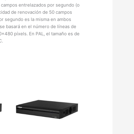
60 campos entrelazados por segundo (o
ocidad de renovación de 50 campos
por segundo es la misma en ambos
 se basará en el número de líneas de
0×480 píxels. En PAL, el tamaño es de
C.