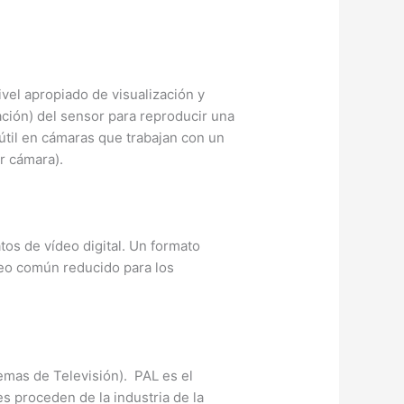
vel apropiado de visualización y
ación) del sensor para reproducir una
útil en cámaras que trabajan con un
r cámara).
os de vídeo digital. Un formato
deo común reducido para los
mas de Televisión). PAL es el
 proceden de la industria de la