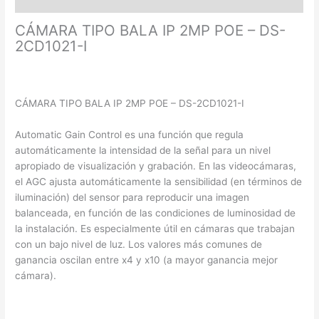
Valoraciones (0)
CÁMARA TIPO BALA IP 2MP POE – DS-
2CD1021-I
CÁMARA TIPO BALA IP 2MP POE – DS-2CD1021-I
Automatic Gain Control es una función que regula
automáticamente la intensidad de la señal para un nivel
apropiado de visualización y grabación. En las videocámaras,
el AGC ajusta automáticamente la sensibilidad (en términos de
iluminación) del sensor para reproducir una imagen
balanceada, en función de las condiciones de luminosidad de
la instalación. Es especialmente útil en cámaras que trabajan
con un bajo nivel de luz. Los valores más comunes de
ganancia oscilan entre x4 y x10 (a mayor ganancia mejor
cámara).
Formato de Intercambio Común (CIF)