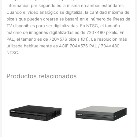
información por segundo es la misma en ambos estándares.
Cuando el video analógico se digitaliza, la cantidad máxima de
píxels que pueden crearse se basará en el número de líneas de
TV disponibles para ser digitalizadas. En NTSC, el tamaño
máximo de imágenes digitalizadas es de 720×480 píxels. En
PAL, el tamaño es de 720×576 píxels (D1). La resolución más
utilizada habitualmente es 4CIF 704×576 PAL / 704×480
NTSC.
Productos relacionados