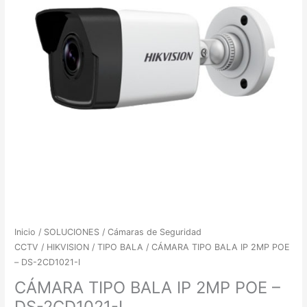
Inicio
/
SOLUCIONES
/
Cámaras de Seguridad
CCTV
/
HIKVISION
/
TIPO BALA
/ CÁMARA TIPO BALA IP 2MP POE
– DS-2CD1021-I
CÁMARA TIPO BALA IP 2MP POE –
DS-2CD1021-I