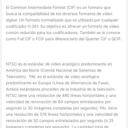
El Common Intermediate Format (CIF) es un formato que
busca la compatibilidad de los diversos formatos de vídeo
digital. Un formato normalizado que es utilizado por cualquier
codificador H.261. Su objetivo es ofrecer un formato de vídeo
común reducido para los codificadores. También se le conoce
como Full CIF o FCIF para diferenciarlo del Quarter CIF o QCIF.
Estándares NTSC y PAL
NTSC es el estándar de video analógico predominante en
América del Norte (Comité Nacional de Sistemas de
Televisión). PAL es el estándar de video analógico
predominante en Europa (Línea de Alternancia de Fase).
Ambos estándares proceden de la industria de la televisión.
NTSC tiene una resolución de 480 líneas horizontales y una
velocidad de renovación de 60 campos entrelazados por
segundo (o 30 imágenes completas por segundo). PAL tiene
una resolución de 576 líneas horizontales y una velocidad de
renovación de 50 campos entrelazados por segundo (o 25
imágenes completas por segundo). La cantidad total de