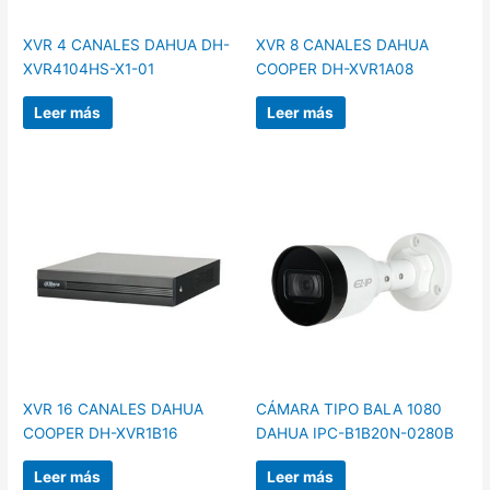
XVR 4 CANALES DAHUA DH-
XVR 8 CANALES DAHUA
XVR4104HS-X1-01
COOPER DH-XVR1A08
Leer más
Leer más
XVR 16 CANALES DAHUA
CÁMARA TIPO BALA 1080
COOPER DH-XVR1B16
DAHUA IPC-B1B20N-0280B
Leer más
Leer más